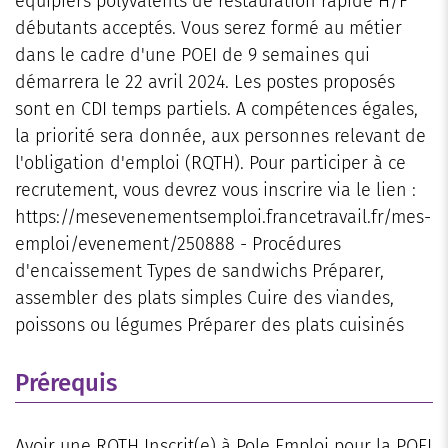
équipiers polyvalents de restauration rapide H/F
débutants acceptés. Vous serez formé au métier
dans le cadre d'une POEI de 9 semaines qui
démarrera le 22 avril 2024. Les postes proposés
sont en CDI temps partiels. A compétences égales,
la priorité sera donnée, aux personnes relevant de
l'obligation d'emploi (RQTH). Pour participer à ce
recrutement, vous devrez vous inscrire via le lien :
https://mesevenementsemploi.francetravail.fr/mes-
emploi/evenement/250888 - Procédures
d'encaissement Types de sandwichs Préparer,
assembler des plats simples Cuire des viandes,
poissons ou légumes Préparer des plats cuisinés
Prérequis
Avoir une RQTH Inscrit(e) à Pole Emploi pour la POEI