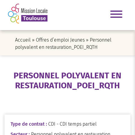
Accueil
»
Offres d’emploi Jeunes
»
Personnel
polyvalent en restauration_POEI_RQTH
PERSONNEL POLYVALENT EN
RESTAURATION_POEI_RQTH
Type de contrat :
CDI - CDI temps partiel
Secteur :
Personnel polyvalent en restauration