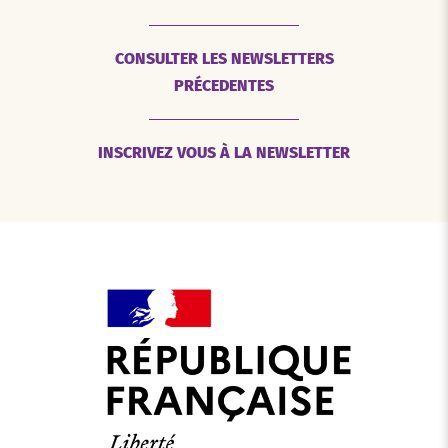
CONSULTER LES NEWSLETTERS
PRÉCEDENTES
INSCRIVEZ VOUS À LA NEWSLETTER