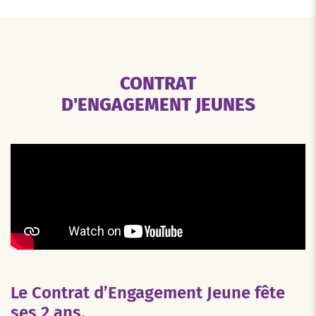
CONTRAT
D'ENGAGEMENT JEUNES
Le Contrat d’Engagement Jeune fête
ses 2 ans.