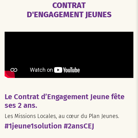
CONTRAT
D'ENGAGEMENT JEUNES
Le Contrat d’Engagement Jeune fête
ses 2 ans.
Les Missions Locales, au cœur du Plan Jeunes.
#1jeune1solution #2ansCEJ