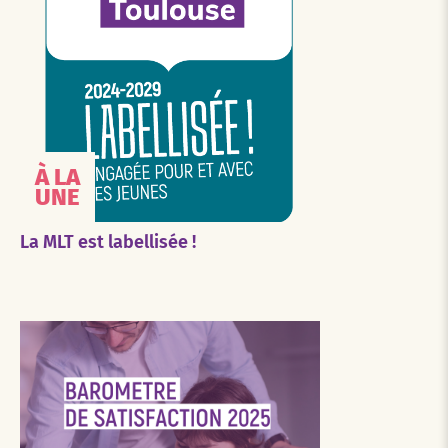
À LA
UNE
La MLT est labellisée !