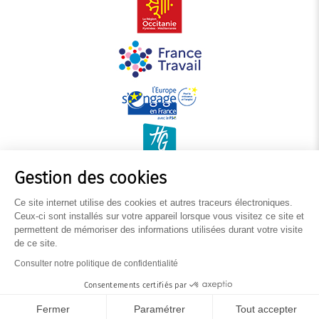
Gestion des cookies
Ce site internet utilise des cookies et autres traceurs électroniques.
Ceux-ci sont installés sur votre appareil lorsque vous visitez ce site et
permettent de mémoriser des informations utilisées durant votre visite
de ce site.
Mentions légales
Consulter notre politique de confidentialité
Politique de données personnelles
Gestion des cookies
Consentements certifiés par
Inscription à la newsletter
Fermer
Paramétrer
Tout accepter