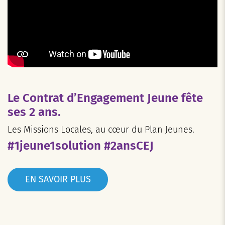
Le Contrat d’Engagement Jeune fête
ses 2 ans.
Les Missions Locales, au cœur du Plan Jeunes.
#1jeune1solution #2ansCEJ
EN SAVOIR PLUS