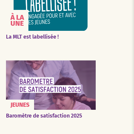
À LA
UNE
La MLT est labellisée !
JEUNES
Baromètre de satisfaction 2025