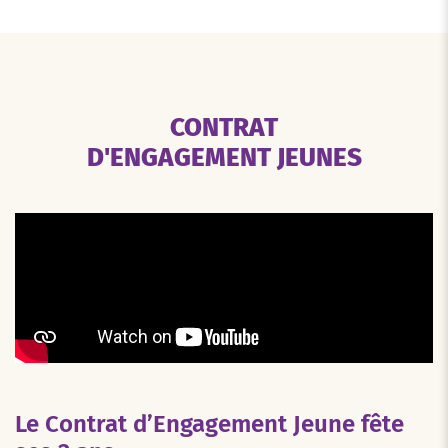
CONTRAT
D'ENGAGEMENT JEUNES
Le Contrat d’Engagement Jeune fête