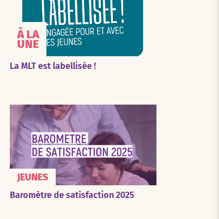
À LA
UNE
La MLT est labellisée !
JEUNES
Baromètre de satisfaction 2025