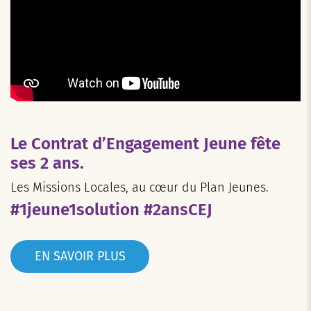
Le Contrat d’Engagement Jeune fête
ses 2 ans.
Les Missions Locales, au cœur du Plan Jeunes.
#1jeune1solution #2ansCEJ
EN SAVOIR PLUS