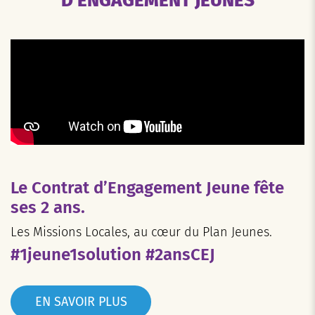
D'ENGAGEMENT JEUNES
Le Contrat d’Engagement Jeune fête
ses 2 ans.
Les Missions Locales, au cœur du Plan Jeunes.
#1jeune1solution #2ansCEJ
EN SAVOIR PLUS