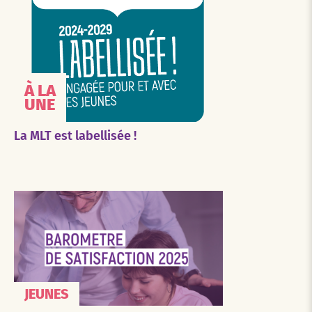
À LA
UNE
La MLT est labellisée !
JEUNES