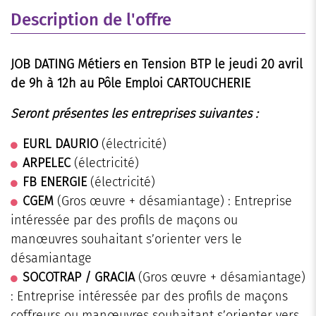
Description de l'offre
JOB DATING Métiers en Tension BTP
le
jeudi 20 avril
de 9h à 12h au Pôle Emploi CARTOUCHERIE
Seront présentes les entreprises suivantes :
EURL DAURIO
(électricité)
ARPELEC
(électricité)
FB ENERGIE
(électricité)
CGEM
(Gros œuvre + désamiantage) : Entreprise
intéressée par des profils de maçons ou
manœuvres souhaitant s’orienter vers le
désamiantage
SOCOTRAP / GRACIA
(Gros œuvre + désamiantage)
: Entreprise intéressée par des profils de maçons
coffreurs ou manœuvres souhaitant s’orienter vers