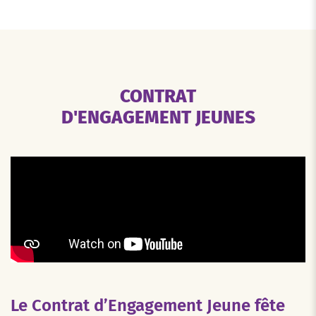
CONTRAT
D'ENGAGEMENT JEUNES
Le Contrat d’Engagement Jeune fête