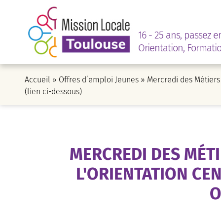
16 - 25 ans, passez e
Orientation, Formati
Accueil
»
Offres d’emploi Jeunes
»
Mercredi des Métiers
(lien ci-dessous)
MERCREDI DES MÉTIE
L'ORIENTATION CEN
O