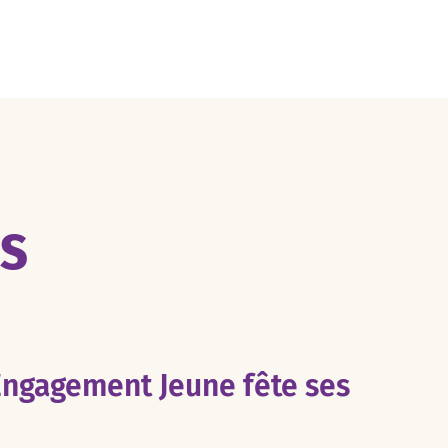
ES
Engagement Jeune fête ses