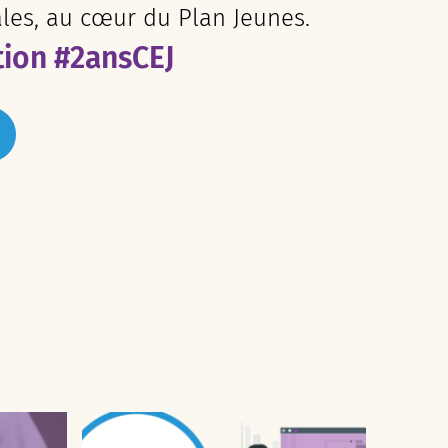
ales, au cœur du Plan Jeunes.
tion #2ansCEJ