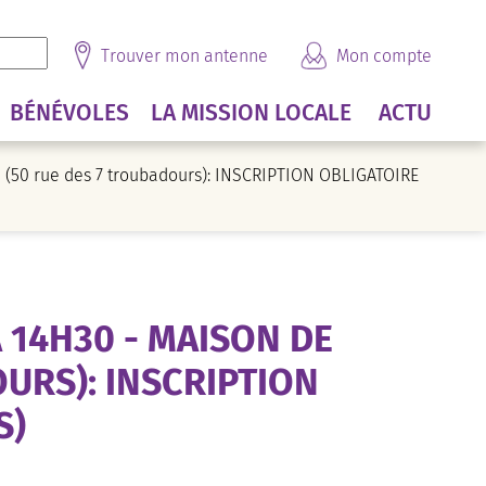
Trouver mon antenne
Mon compte
BÉNÉVOLES
LA MISSION LOCALE
ACTU
re (50 rue des 7 troubadours): INSCRIPTION OBLIGATOIRE
À 14H30 - MAISON DE
OURS): INSCRIPTION
S)