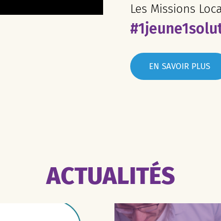
Les Missions Loc
#1jeune1solu
EN SAVOIR PLUS
ACTUALITÉS