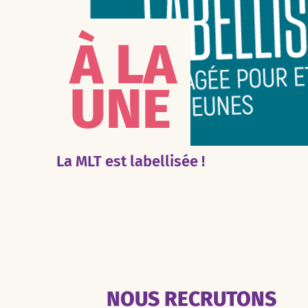
À LA
UNE
La MLT est labellisée !
NOUS RECRUTONS