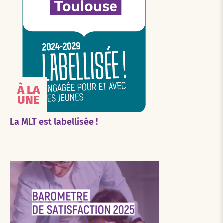
À LA
UNE
La MLT est labellisée !