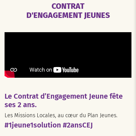
CONTRAT
D'ENGAGEMENT JEUNES
Le Contrat d’Engagement Jeune fête
ses 2 ans.
Les Missions Locales, au cœur du Plan Jeunes.
#1jeune1solution #2ansCEJ