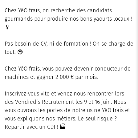
Chez YéO frais, on recherche des candidats
gourmands pour produire nos bons yaourts locaux !
🥄
Pas besoin de CV, ni de formation ! On se charge de
tout. 😎
Chez YéO frais, vous pouvez devenir conducteur de
machines et gagner 2 000 € par mois.
Inscrivez-vous vite et venez nous rencontrer lors
des Vendredis Recrutement les 9 et 16 juin. Nous
vous ouvrons les portes de notre usine YéO frais et
vous expliquons nos métiers. Le seul risque ?
Repartir avec un CDI ! 🏭