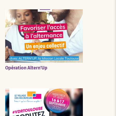
Opération Altern’Up