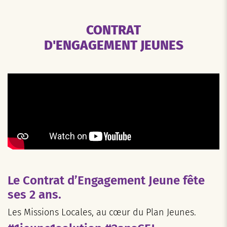
CONTRAT
D'ENGAGEMENT JEUNES
Le Contrat d’Engagement Jeune fête
ses 2 ans.
Les Missions Locales, au cœur du Plan Jeunes.