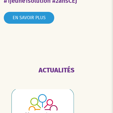
#1jeune1solution #2ansCEJ
EN SAVOIR PLUS
ACTUALITÉS