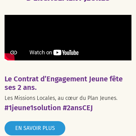
Le Contrat d’Engagement Jeune fête
ses 2 ans.
Les Missions Locales, au cœur du Plan Jeunes.
#1jeune1solution #2ansCEJ
EN SAVOIR PLUS