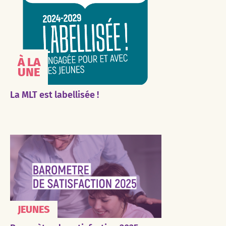
À LA
UNE
La MLT est labellisée !
JEUNES