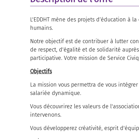
L'EDDHT mène des projets d’éducation à la c
humains.
Notre objectif est de contribuer à lutter co
de respect, d'égalité et de solidarité auprè
participative. Votre mission de Service Civi
Objectifs
La mission vous permettra de vous intégrer
salariée dynamique.
Vous découvrirez les valeurs de l'associati
intervenons.
Vous développerez créativité, esprit d'équip