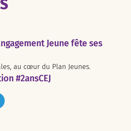
ES
Engagement Jeune fête ses
ales, au cœur du Plan Jeunes.
tion #2ansCEJ