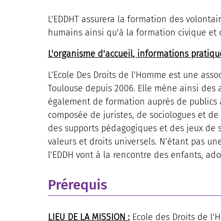
L'EDDHT assurera la formation des volontai
humains ainsi qu'à la formation civique et
L'organisme d'accueil, informations pratiqu
L’Ecole Des Droits de l’Homme est une asso
Toulouse depuis 2006. Elle mène ainsi des 
également de formation auprès de publics a
composée de juristes, de sociologues et d
des supports pédagogiques et des jeux de so
valeurs et droits universels. N’étant pas un
l’EDDH vont à la rencontre des enfants, ado
Prérequis
LIEU DE LA MISSION :
Ecole des Droits de l'