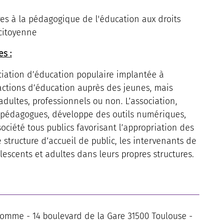
res à la pédagogique de l'éducation aux droits
 citoyenne
es :
ciation d’éducation populaire implantée à
actions d’éducation auprès des jeunes, mais
dultes, professionnels ou non. L’association,
e pédagogues, développe des outils numériques,
ciété tous publics favorisant l’appropriation des
e structure d’accueil de public, les intervenants de
lescents et adultes dans leurs propres structures.
Homme - 14 boulevard de la Gare 31500 Toulouse -