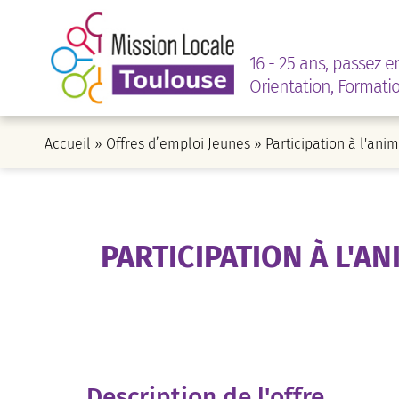
16 - 25 ans, passez e
Orientation, Formati
Accueil
»
Offres d’emploi Jeunes
»
Participation à l'ani
PARTICIPATION À L'A
Description de l'offre