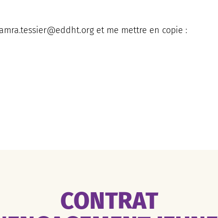
amra.tessier@eddht.org et me mettre en copie :
CONTRAT