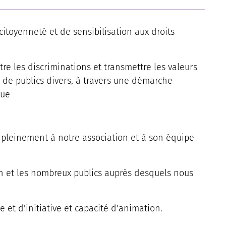
itoyenneté et de sensibilisation aux droits
ntre les discriminations et transmettre les valeurs
s de publics divers, à travers une démarche
que
 pleinement à notre association et à son équipe
on et les nombreux publics auprès desquels nous
e et d'initiative et capacité d'animation.