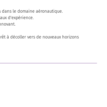
s dans le domaine aéronautique.
eaux d'expérience.
nnovant.
prêt à décoller vers de nouveaux horizons