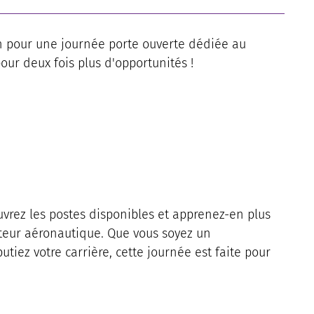
7h pour une journée porte ouverte dédiée au
ur deux fois plus d'opportunités !
vrez les postes disponibles et apprenez-en plus
cteur aéronautique. Que vous soyez un
iez votre carrière, cette journée est faite pour