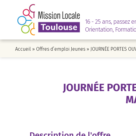
16 - 25 ans, passez e
Orientation, Formati
Accueil
»
Offres d’emploi Jeunes
»
JOURNÉE PORTES OUV
JOURNÉE PORT
M
Description de l'offre