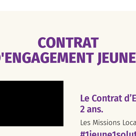
CONTRAT
'ENGAGEMENT JEUN
Le Contrat d’
2 ans.
Les Missions Loc
#1jeune1solu