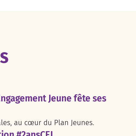
ES
Engagement Jeune fête ses
ales, au cœur du Plan Jeunes.
tion #2ansCEJ