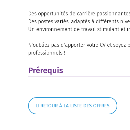
Des opportunités de carrière passionnante
Des postes variés, adaptés à différents niv
Un environnement de travail stimulant et i
N'oubliez pas d'apporter votre CV et soyez 
professionnels !
Prérequis
RETOUR À LA LISTE DES OFFRES