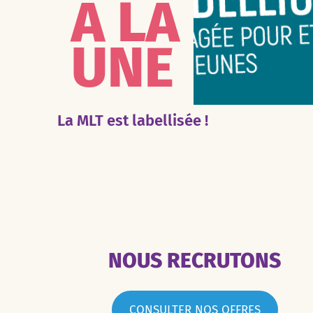
À LA
UNE
La MLT est labellisée !
NOUS RECRUTONS
CONSULTER NOS OFFRES