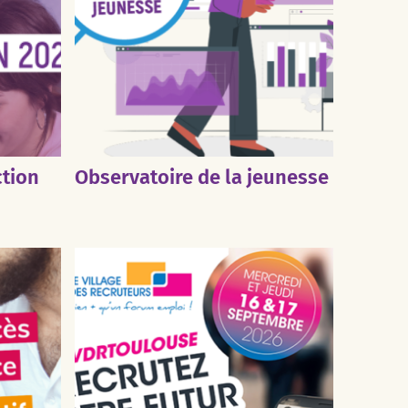
ction
Observatoire de la jeunesse