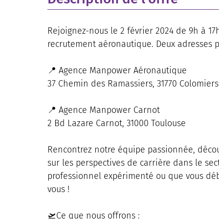
Rejoignez-nous le 2 février 2024 de 9h à 1
recrutement aéronautique. Deux adresses po
📍 Agence Manpower Aéronautique
37 Chemin des Ramassiers, 31770 Colomiers
📍 Agence Manpower Carnot
2 Bd Lazare Carnot, 31000 Toulouse
Rencontrez notre équipe passionnée, décou
sur les perspectives de carrière dans le se
professionnel expérimenté ou que vous début
vous !
🛫Ce que nous offrons :